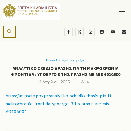
Προσκλήσεις - Προκηρύξεις
ΑΝΑΛΥΤΙΚΌ ΣΧΈΔΙΟ ΔΡΆΣΗΣ ΓΙΑ ΤΗ ΜΑΚΡΟΧΡΌΝΙΑ
ΦΡΟΝΤΊΔΑ» ΥΠΟΈΡΓΟ 3 ΤΗΣ ΠΡΆΞΗΣ ΜΕ MIS 6010500
4 Απριλίου, 2025
A+
A-
https://minscfa.gov.gr/analytiko-schedio-drasis-gia-ti-
makrochronia-frontida-ypoergo-3-tis-praxis-me-mis-
6010500/