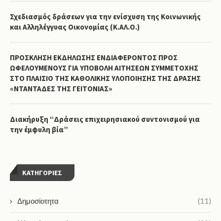
Σχεδιασμός δράσεων για την ενίσχυση της Κοινωνικής
και Αλληλέγγυας Οικονομίας (Κ.ΑΛ.Ο.)
ΠΡΟΣΚΛΗΣΗ ΕΚΔΗΛΩΣΗΣ ΕΝΔΙΑΦΕΡΟΝΤΟΣ ΠΡΟΣ
ΩΦΕΛΟΥΜΕΝΟΥΣ ΓΙΑ ΥΠΟΒΟΛΗ ΑΙΤΗΣΕΩΝ ΣΥΜΜΕΤΟΧΗΣ
ΣΤΟ ΠΛΑΙΣΙΟ ΤΗΣ ΚΑΘΟΛΙΚΗΣ ΥΛΟΠΟΙΗΣΗΣ ΤΗΣ ΔΡΑΣΗΣ
«ΝΤΑΝΤΑΔΕΣ ΤΗΣ ΓΕΙΤΟΝΙΑΣ»
Διακήρυξη “Δράσεις επιχειρησιακού συντονισμού για
την έμφυλη βία”
KΑΤΗΓΟΡΊΕΣ
Δημοσίοτητα
(11)