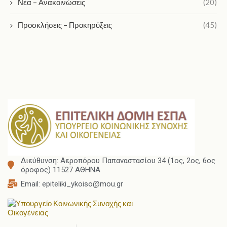
Νέα – Ανακοινώσεις
(20)
Προσκλήσεις – Προκηρύξεις
(45)
Διεύθυνση: Αεροπόρου Παπαναστασίου 34 (1ος, 2ος, 6ος
όροφος) 11527 ΑΘΗΝΑ
Email: epiteliki_ykoiso@mou.gr