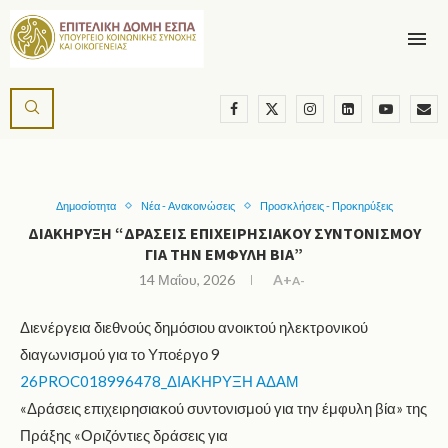
Δημοσίοτητα
Νέα - Ανακοινώσεις
Προσκλήσεις - Προκηρύξεις
ΔΙΑΚΉΡΥΞΗ “ΔΡΆΣΕΙΣ ΕΠΙΧΕΙΡΗΣΙΑΚΟΎ ΣΥΝΤΟΝΙΣΜΟΎ
ΓΙΑ ΤΗΝ ΈΜΦΥΛΗ ΒΊΑ”
14 Μαΐου, 2026
A+
A-
Διενέργεια διεθνούς δημόσιου ανοικτού ηλεκτρονικού
διαγωνισμού για το Υποέργο 9
26PROC018996478_ΔΙΑΚΗΡΥΞΗ ΑΔΑΜ
«Δράσεις επιχειρησιακού συντονισμού για την έμφυλη βία» της
Πράξης «Οριζόντιες δράσεις για