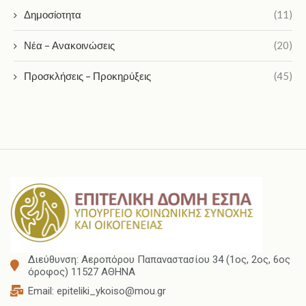
Δημοσίοτητα
(11)
Νέα – Ανακοινώσεις
(20)
Προσκλήσεις – Προκηρύξεις
(45)
Διεύθυνση: Αεροπόρου Παπαναστασίου 34 (1ος, 2ος, 6ος
όροφος) 11527 ΑΘΗΝΑ
Email: epiteliki_ykoiso@mou.gr