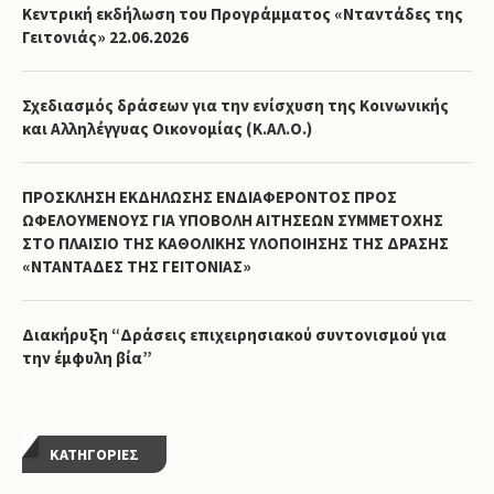
Κεντρική εκδήλωση του Προγράμματος «Νταντάδες της
Γειτονιάς» 22.06.2026
Σχεδιασμός δράσεων για την ενίσχυση της Κοινωνικής
και Αλληλέγγυας Οικονομίας (Κ.ΑΛ.Ο.)
ΠΡΟΣΚΛΗΣΗ ΕΚΔΗΛΩΣΗΣ ΕΝΔΙΑΦΕΡΟΝΤΟΣ ΠΡΟΣ
ΩΦΕΛΟΥΜΕΝΟΥΣ ΓΙΑ ΥΠΟΒΟΛΗ ΑΙΤΗΣΕΩΝ ΣΥΜΜΕΤΟΧΗΣ
ΣΤΟ ΠΛΑΙΣΙΟ ΤΗΣ ΚΑΘΟΛΙΚΗΣ ΥΛΟΠΟΙΗΣΗΣ ΤΗΣ ΔΡΑΣΗΣ
«ΝΤΑΝΤΑΔΕΣ ΤΗΣ ΓΕΙΤΟΝΙΑΣ»
Διακήρυξη “Δράσεις επιχειρησιακού συντονισμού για
την έμφυλη βία”
KΑΤΗΓΟΡΊΕΣ