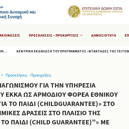
ΝΑΚΟΙΝΏΣΕΙΣ
ΠΡΟΣΚΛΉΣΕΙΣ – ΠΡΟΚΗΡΎΞΕΙΣ
ΔΗΜΟΣΊΟΤΗΤΑ
ΕΠ
ΚΕΝΤΡΙΚΉ ΕΚΔΉΛΩΣΗ ΤΟΥ ΠΡΟΓΡΆΜΜΑΤΟΣ «ΝΤΑΝΤΆΔΕΣ ΤΗΣ ΓΕΙΤΟΝΙΆΣ» 2
Προσκλήσεις - Προκηρύξεις
ΑΓΩΝΙΣΜΟΎ ΓΙΑ ΤΗΝ ΥΠΗΡΕΣΊΑ
Υ ΕΚΚΑ ΩΣ ΑΡΜΌΔΙΟΥ ΦΟΡΈΑ ΕΘΝΙΚΟΎ
ΙΑ ΤΟ ΠΑΙΔΊ (CHILDGUARANTEE)» ΣΤΟ
ΜΙΚΈΣ ΔΡΆΣΕΙΣ ΣΤΟ ΠΛΑΊΣΙΟ ΤΗΣ
ΤΟ ΠΑΙΔΊ (CHILD GUARANTEE)”» ΜΕ