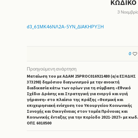
ΚΩΔΙΚΌ 
3 Νοεμβρί
d3_61ΜΚ46ΝΛ2Α-5ΥΝ_ΔΙΑΚΗΡΥΞΗ
0
Προηγούμενη ανάρτηση
Ματαίωση του με ΑΔΑΜ 25PROC016921480 (α/α ΕΣΗΔΗΣ
373298) δημόσιου διαγωνισμού με την ανοικτή
διαδικασία κάτω των ορίων για τη σύμβαση «Εθνικό
Σχέδιο Δράσης και Στρατηγική για ενεργό και υγιή
γήρανση» στο πλαίσιο της πράξης «Θεσμική και
επιχειρησιακή ενίσχυση του Υπουργείου Κοινωνικής
Συνοχής και Οικογένειας στον τομέα Πρόνοιας και
Κοινωνικής ένταξης για την περίοδο 2021-2027» με κωδ
ΟΠΣ 6010500