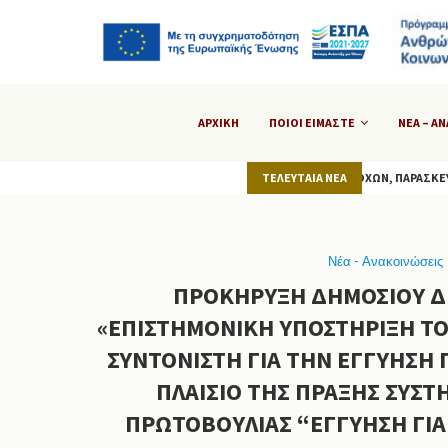
ΑΡΧΙΚΉ
ΠΟΙΟΙ ΕΙΜΑΣΤΕ
ΝΈΑ – Α
ΔΉΛΩΣΗ ΓΙΑ ΤΗΝ ΠΡΟΠΛΗΡΩΜΈΝΗ ΚΆΡΤΑ ΚΟΙΝΩΝΙΚΏΝ ΠΑΡΟΧΏΝ, ΠΑΡΑΣΚΕΥΉ...
ΤΕΛΕΥΤΑΊΑ ΝΈΑ
Νέα - Ανακοινώσεις
ΠΡΟΚΉΡΥΞΗ ΔΗΜΌΣΙΟΥ ΔΙ
«ΕΠΙΣΤΗΜΟΝΙΚΉ ΥΠΟΣΤΉΡΙΞΗ ΤΟ
ΣΥΝΤΟΝΙΣΤΉ ΓΙΑ ΤΗΝ ΕΓΓΎΗΣΗ Γ
ΠΛΑΊΣΙΟ ΤΗΣ ΠΡΆΞΗΣ ΣΥΣΤΗ
ΠΡΩΤΟΒΟΥΛΊΑΣ “ΕΓΓΎΗΣΗ ΓΙΑ 