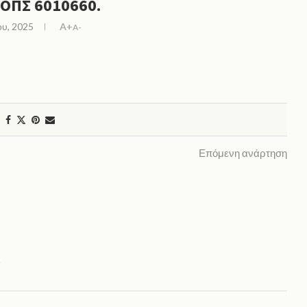
ΟΠΣ 6010660.
ου, 2025
A+
A-
Επόμενη ανάρτηση
.